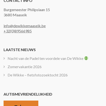
CONTACT INFO
Burgemeester Philipslaan 15
3680 Maaseik
info@dewikkemaaseik.be
+32(0)89566985
LAATSTE NIEUWS
Nacht van de Padel ten voordele van De Wikke
Zomervakantie 2026
De Wikke – fietsfotozoektocht 2026
AUTISMEVRIENDELIJKHEID