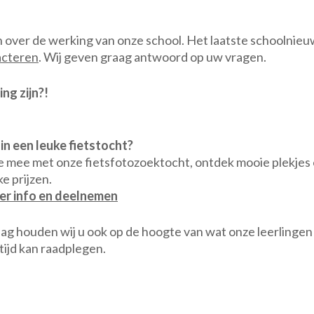
over de werking van onze school. Het laatste schoolnieuws
acteren
. Wij geven graag antwoord op uw vragen.
ng zijn?!
 in een leuke fietstocht?
 mee met onze fietsfotozoektocht, ontdek mooie plekjes
ke prijzen.
r info en deelnemen
ag houden wij u ook op de hoogte van wat onze leerlingen 
tijd kan raadplegen.