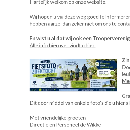
Hartelijk welkom op onze website.
Wij hopen u via deze weg goed te informeren 
hebben aarzel dan zeker niet om ons te
cont
En wist u al dat wij ook een Trooperverenigi
Alle info hierover vindt u hier.
Zin
Doe
leu
Mee
Gra
Dit door middel van enkele foto’s die u
hier
al
Met vriendelijke groeten
Directie en Personeel de Wikke