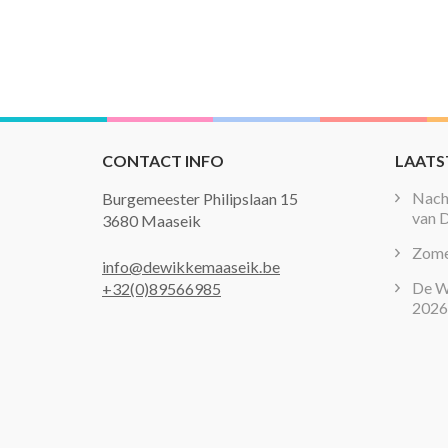
CONTACT INFO
LAATS
Nacht
Burgemeester Philipslaan 15
van 
3680 Maaseik
Zome
info@dewikkemaaseik.be
De W
+32(0)89566985
2026