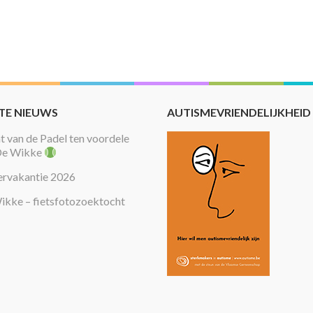
TE NIEUWS
AUTISMEVRIENDELIJKHEID
 van de Padel ten voordele
De Wikke
rvakantie 2026
ikke – fietsfotozoektocht