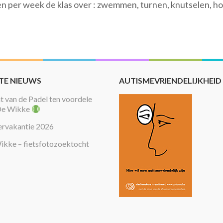
n per week de klas over : zwemmen, turnen, knutselen, h
TE NIEUWS
AUTISMEVRIENDELIJKHEID
 van de Padel ten voordele
De Wikke
rvakantie 2026
ikke – fietsfotozoektocht