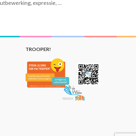
outbewerking, expressie, …
TROOPER!