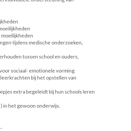
ijkheden
moeilijkheden
e moeilijkheden
rlingen tijdens medische onderzoeken,
derhouden tussen school en ouders,
 voor sociaal- emotionele vorming
sleerkrachten bij het opstellen van
epjes extra begeleidt bij hun schools leren
 ) in het gewoon onderwijs.
…