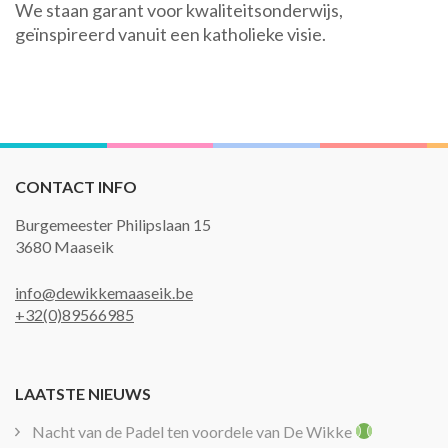
We staan garant voor kwaliteitsonderwijs,
geïnspireerd vanuit een katholieke visie.
CONTACT INFO
Burgemeester Philipslaan 15
3680 Maaseik
info@dewikkemaaseik.be
+32(0)89566985
LAATSTE NIEUWS
Nacht van de Padel ten voordele van De Wikke