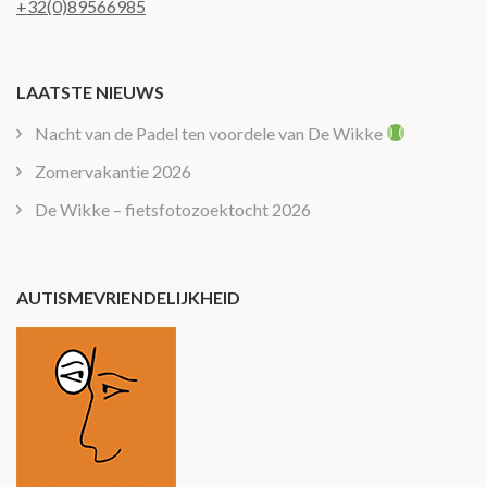
+32(0)89566985
LAATSTE NIEUWS
Nacht van de Padel ten voordele van De Wikke
Zomervakantie 2026
De Wikke – fietsfotozoektocht 2026
AUTISMEVRIENDELIJKHEID