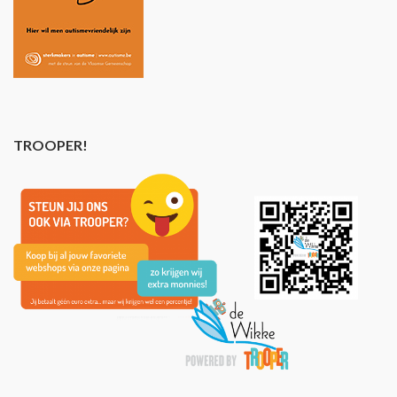
TROOPER!