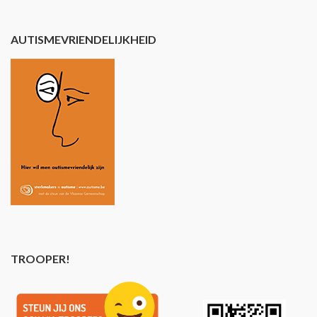
AUTISMEVRIENDELIJKHEID
TROOPER!