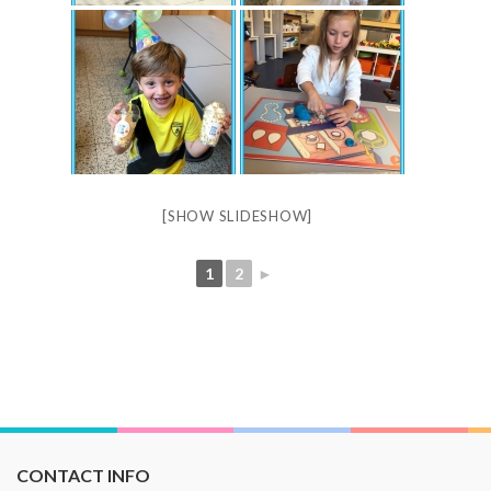
[SHOW SLIDESHOW]
1
2
►
CONTACT INFO