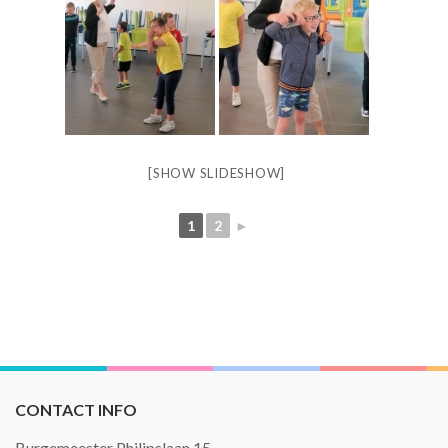
[SHOW SLIDESHOW]
1
2
►
CONTACT INFO
Burgemeester Philipslaan 15