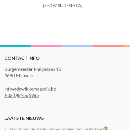
[SHOW SLIDESHOW]
CONTACT INFO
Burgemeester Philipslaan 15
3680 Maaseik
info@dewikkemaaseik.be
+32(0)89566985
LAATSTE NIEUWS
Nacht van de Padel ten voordele van De Wikke