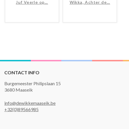
Juf Veerle op
…
Wikka, Achter de
…
CONTACT INFO
Burgemeester Philipslaan 15
3680 Maaseik
info@dewikkemaaseik.be
+32(0)89566985