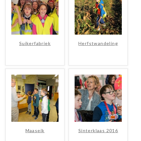
Suikerfabriek
Herfstwandeling
Maaseik
Sinterklaas 2016